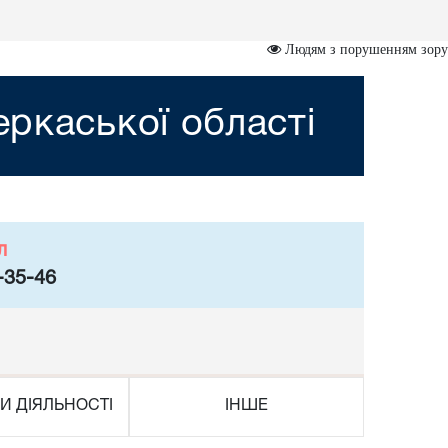
Людям з порушенням зору
ркаської області
л
-35-46
И ДІЯЛЬНОСТІ
ІНШЕ