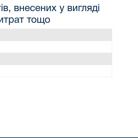
в, внесених у вигляді
витрат тощо