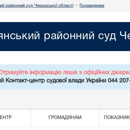
й районний суд Черкаської області
Громадянам
•
нський районний суд Че
Отримуйте інформацію лише з офіційних джере
й Контакт-центр судової влади України 044 207
ЕНТР
ГРОМАДЯНАМ
ПОКАЗНИК