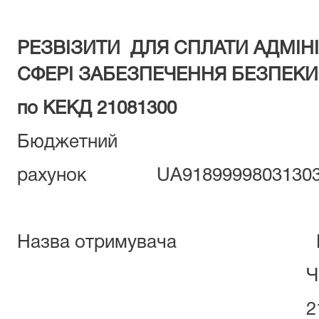
РЕЗВ
І
ЗИТИ
ДЛЯ СПЛАТИ АДМІНІ
СФЕРІ ЗАБЕЗПЕЧЕННЯ БЕЗПЕК
по КЕКД 21081300
Бюджетний
рахунок UA918999980313030
Назва отримувача ГУК у
Черк.об
210813