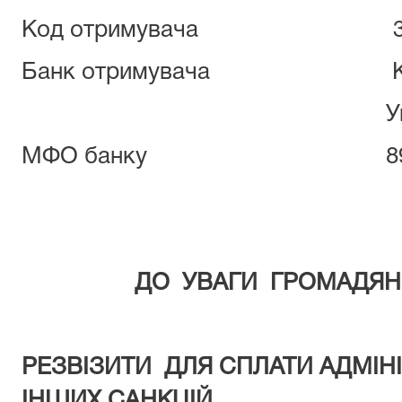
Код отримувача 379
Банк отримувача Казн
України (
МФО банку 899
ДО УВАГИ ГРОМАДЯН
РЕЗВ
І
ЗИТИ
ДЛЯ СПЛАТИ АДМІНІ
ІНШИХ САНКЦІЙ