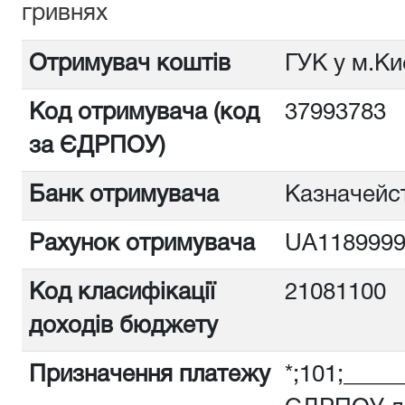
гривнях
Отримувач коштів
ГУК у м.Ки
Код отримувача (код
3799378
за ЄДРПОУ)
Банк отримувача
Казначейст
Рахунок отримувача
UA1189999
Код класифікації
21081100
доходів бюджету
Призначення платежу
*;101;_____