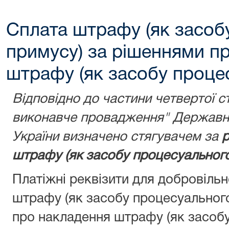
Сплата штрафу (як засоб
примусу) за рішеннями п
штрафу (як засобу проце
Відповідно до частини четвертої с
виконавче провадження" Державну
України визначено стягувачем за
р
штрафу (як засобу процесуального
Платіжні реквізити для добровіль
штрафу (як засобу процесуальног
про накладення штрафу (як засобу