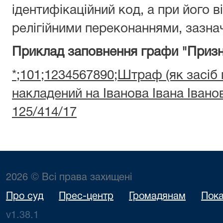
ідентифікаційний код, а при його ві
релігійними переконаннями, зазнач
Приклад заповнення графи "Призн
*;101;1234567890;Штраф (як засіб
накладений на Іванова Івана Іван
125/414/17
2026 © Всі права захищені
Про суд
Прес-центр
Громадянам
Пока
v1.38.1