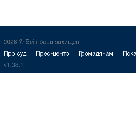
2026 © Всі права захищені
Про суд
Прес-центр
Громадянам
Пока
v1.38.1