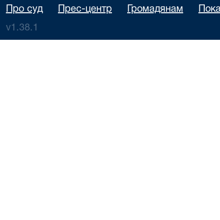
Про суд
Прес-центр
Громадянам
Пока
v1.38.1