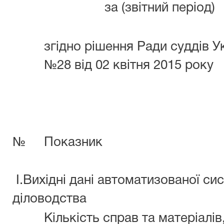
за (звітний період)
згідно рішення Ради суддів У
№28 від 02 квітня 2015 року
№
Показник
I.Вихідні дані автоматизованої си
діловодства
Кількість справ та матеріалів