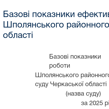
Базові показники ефектив
Шполянського районного
області
Базові показники
роботи
Шполянського районног
суду Черкаської області
(назва суду)
за 2025 рі