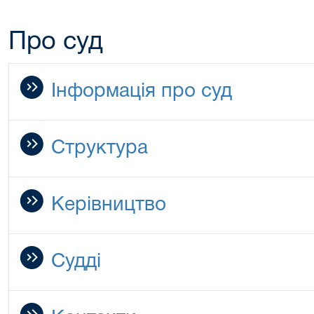
Про суд
Інформація про суд
Структура
Керівництво
Судді