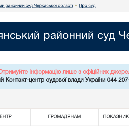
й районний суд Черкаської області
Про суд
•
нський районний суд Че
Отримуйте інформацію лише з офіційних джере
й Контакт-центр судової влади України 044 207
ЕНТР
ГРОМАДЯНАМ
ПОКАЗНИК