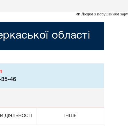
Людям з порушенням зору
ркаської області
л
-35-46
И ДІЯЛЬНОСТІ
ІНШЕ