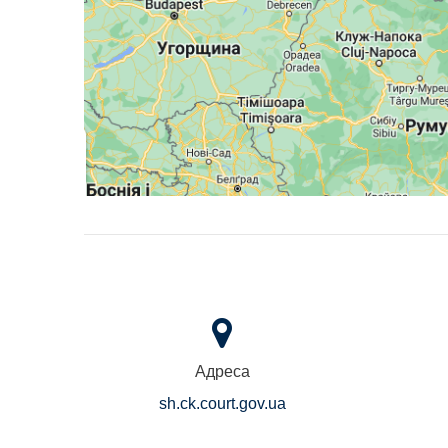
Адреса
sh.ck.court.gov.ua