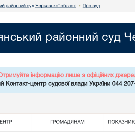
й районний суд Черкаської області
Про суд
•
нський районний суд Че
Отримуйте інформацію лише з офіційних джере
й Контакт-центр судової влади України 044 207
ЕНТР
ГРОМАДЯНАМ
ПОКАЗНИК