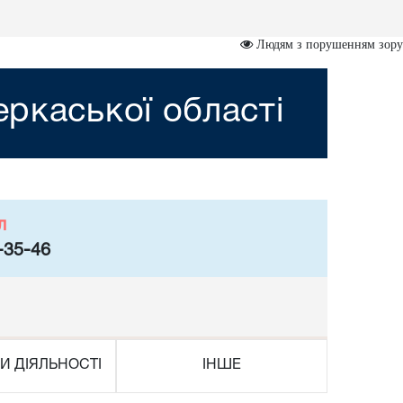
Людям з порушенням зору
ркаської області
л
-35-46
И ДІЯЛЬНОСТІ
ІНШЕ