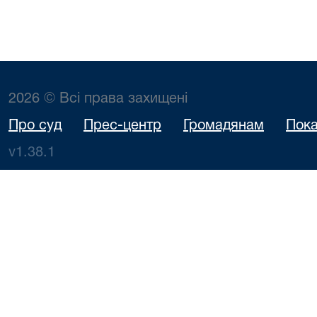
2026 © Всі права захищені
Про суд
Прес-центр
Громадянам
Пока
v1.38.1