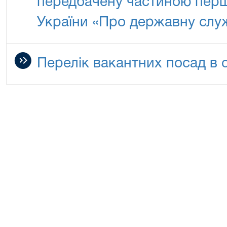
передбачену частиною перш
України «Про державну слу
Перелік вакантних посад в с