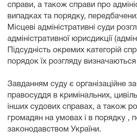
справи, а також справи про адмін
випадках та порядку, передбачен
Місцеві адміністративні суди роз
адміністративної юрисдикції (адмін
Підсудність окремих категорій сп
порядок їх розгляду визначаютьс
Завданням суду є організаційне з
правосуддя в кримінальних, цивіль
інших судових справах, а також ро
громадян на умовах і в порядку ,
законодавством України.