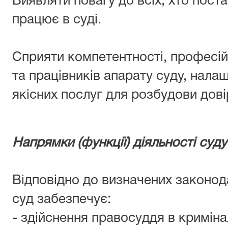
Виявляти повагу до всіх, хто поста
працює в суді.
Сприяти компетентності, професійн
та працівників апарату суду, нала
якісних послуг для розбудови дові
Напрямки (функції) діяльності суду 
Відповідно до визначених законод
суд забезпечує:
- здійснення правосуддя в криміна