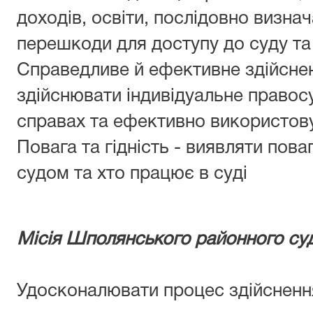
доходів, освіти, послідовно визнач
перешкоди для доступу до суду та 
Справедливе й ефективне здійсне
здійснювати індивідуальне правос
справах та ефективно використову
Повага та гідність - виявляти пова
судом та хто працює в суді
Місія Шполянського районного суд
Удосконалювати процес здійсненн