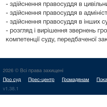
- здійснення правосуддя в цивільн
- здійснення правосуддя в адмініс
- здійснення правосуддя в інших с
- розгляд і вирішення звернень гр
компетенції суду, передбаченої з
2026 © Всі права захищені
Про суд
Прес-центр
Громадянам
Пока
v1.38.1