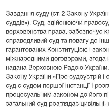
Завдання суду (ст. 2 Закону Україн
суддів»). Суд, здійснюючи правос
верховенства права, забезпечує 
справедливий суд та повагу до інш
гарантованих Конституцією і зако
міжнародними договорами, згода н
надана Верховною Радою України. 
Закону України «Про судоустрій і с
суд є судом першої інстанції і роз
процесуальним законом до його пі
загальний суд розглядає цивільні, 