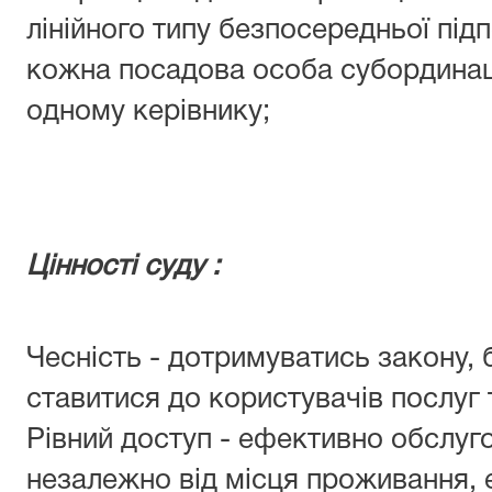
лінійного типу безпосередньої під
кожна посадова особа субординац
одному керівнику;
Цінності суду :
Чесність - дотримуватись закону, 
ставитися до користувачів послуг 
Рівний доступ - ефективно обслуго
незалежно від місця проживання, 