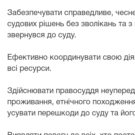
Забезпечувати справедливе, чесне
судових рішень без зволікань та з
звернувся до суду.
Ефективно координувати свою дія
всі ресурси.
Здійснювати правосуддя неуперед
проживання, етнічного походження,
усувати перешкоди до суду та його