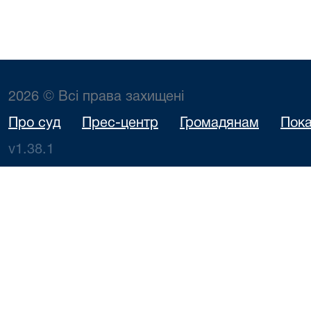
2026 © Всі права захищені
Про суд
Прес-центр
Громадянам
Пока
v1.38.1