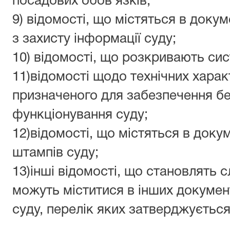
посадових обов’язків;
9) відомості, що містяться в доку
з захисту інформації суду;
10) відомості, що розкривають сис
11)відомості щодо технічних харак
призначеного для забезпечення б
функціонування суду;
12)відомості, що містяться в докум
штампів суду;
13)інші відомості, що становлять 
можуть міститися в інших документа
суду, перелік яких затверджується