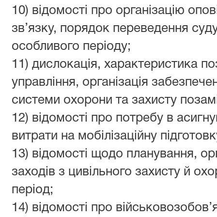
10) відомості про організацію опов
зв’язку, порядок переведення суд
особливого періоду;
11) дислокація, характеристика по
управління, організація забезпече
системи охорони та захисту позамі
12) відомості про потребу в асигну
витрати на мобілізаційну підготовк
13) відомості щодо планування, орг
заходів з цивільного захисту й ох
період;
14) відомості про військовозобов’