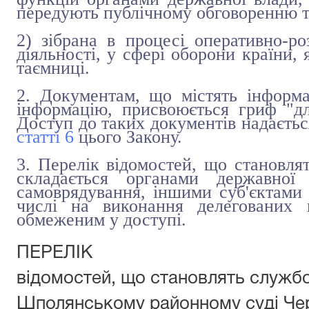
передують публічному обговоренню т
2) зібрана в процесі оперативно-ро
діяльності, у сфері оборони країни,
таємниці.
2. Документам, що містять інформа
інформацію, присвоюється гриф "дл
Доступ до таких документів надаєтьс
статті 6
цього Закону.
3. Перелік відомостей, що становля
складається органами державної
самоврядування, іншими суб'єктами
числі на виконання делегованих
обмеженим у доступі.
ПЕРЕЛІК
відомостей, що становлять служб
Шполянському районному суді Чер