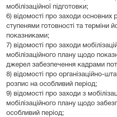
мобілізаційної підготовки;
6) відомості про заходи основних 
ступенями готовності та терміни 
показниками;
7) відомості про заходи мобілізаці
мобілізаційного плану щодо показни
джерел забезпечення кадрами пот
8) відомості про організаційно-шт
розпис на особливий період;
9) відомості про заходи з мобілізац
мобілізаційного плану щодо забезп
особливий період;