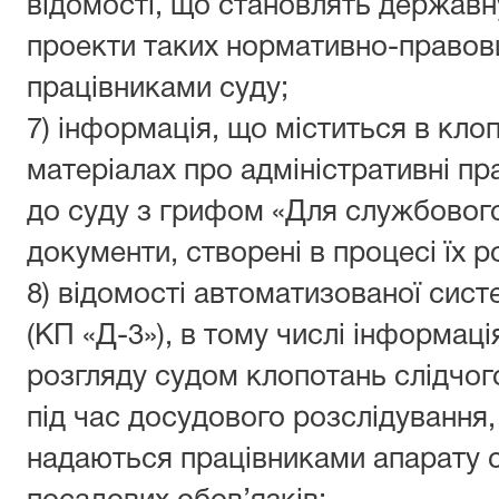
відомості, що становлять державн
проекти таких нормативно-правов
працівниками суду;
7) інформація, що міститься в клоп
матеріалах про адміністративні п
до суду з грифом «Для службовог
документи, створені в процесі їх р
8) відомості автоматизованої сис
(КП «Д-3»), в тому числі інформац
розгляду судом клопотань слідчог
під час досудового розслідування,
надаються працівниками апарату с