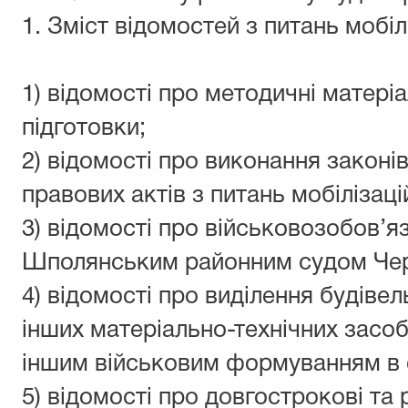
1. Зміст відомостей з питань мобіл
1) відомості про методичні матеріа
підготовки;
2) відомості про виконання законі
правових актів з питань мобілізаці
3) відомості про військовозобов’я
Шполянським районним судом Черк
4) відомості про виділення будівел
інших матеріально-технічних засо
іншим військовим формуванням в 
5) відомості про довгострокові та 