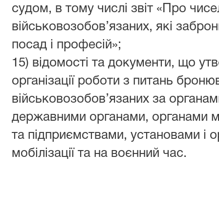
судом, в тому числі звіт «Про чис
військовозобов’язаних, які заброн
посад і професій»;
15) відомості та документи, що ут
організації роботи з питань броню
військовозобов’язаних за органам
державними органами, органами м
та підприємствами, установами і о
мобілізації та на воєнний час.