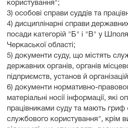
користування";
3) особові справи суддів та праців
4) дисциплінарні справи державни
посади категорій "Б" і "В" у Шпо
Черкаської області;
5) документи суду, що містять сл
державних органів, органів місце
підприємств, установ й організацій
6) документи нормативно-правовог
матеріальні носії інформації, які 
працівниками суду та мають гриф
службового користування", крім ви