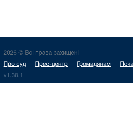
2026 © Всі права захищені
Про суд
Прес-центр
Громадянам
Пока
v1.38.1