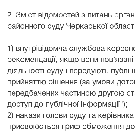
2. Зміст відомостей з питань орга
районного суду Черкаської області
1) внутрівідомча службова кореспо
рекомендації, якщо вони пов′язан
діяльності суду і передують публ
прийняттю рішення (за умови дотр
передбачених частиною другою ста
доступ до публічної інформації");
2) накази голови суду та керівника
присвоюється гриф обмеження до