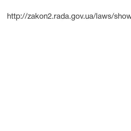
http://zakon2.rada.gov.ua/laws/sho