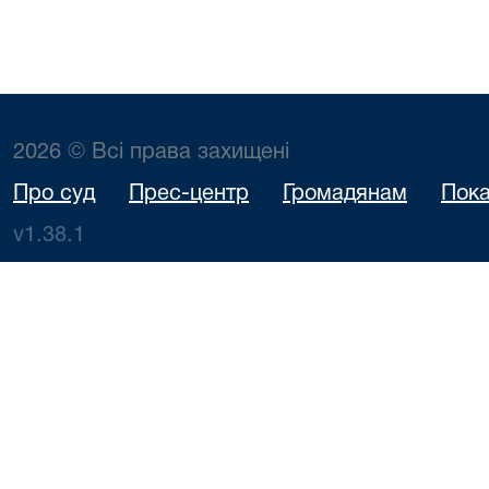
2026 © Всі права захищені
Про суд
Прес-центр
Громадянам
Пока
v1.38.1