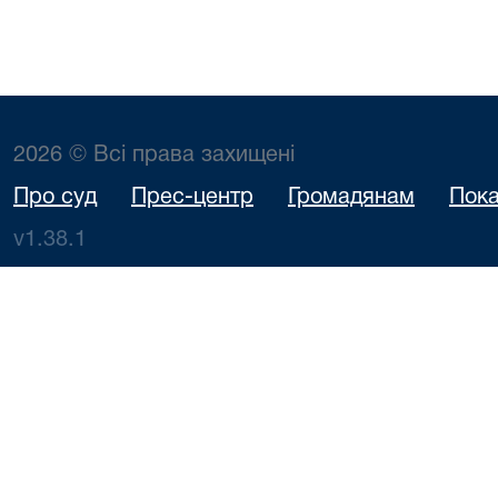
2026 © Всі права захищені
Про суд
Прес-центр
Громадянам
Пока
v1.38.1