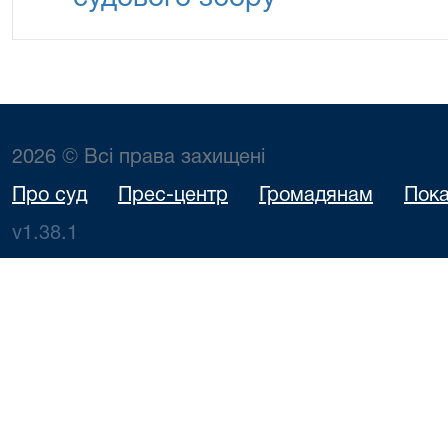
2026 © Всі права захищені
Про суд
Прес-центр
Громадянам
Пока
v1.38.1