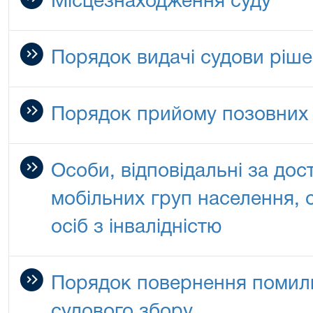
Місцезнаходження суду
Порядок видачі судови ріш
Порядок прийому позовних
Особи, відповідальні за до
мобільних груп населення, о
осіб з інвалідністю
Порядок повернення помил
судового збору