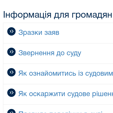
Інформація для громадян
Зразки заяв
Звернення до суду
Як ознайомитись із судови
Як оскаржити судове рішен