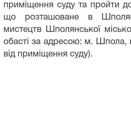
приміщення суду та пройти д
що розташоване в Шполян
мистецтв Шполянської місько
обасті за адресою: м. Шпола, 
від приміщення суду).