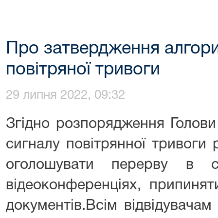
Про затвердження алгорит
повітряної тривоги
29 липня 2022, 09:32
Згідно розпорядження Голови
сигналу повітрянної тривоги 
оголошувати перерву в с
відеоконференціях, припиня
документів.Всім відвідувача