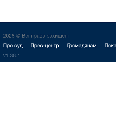
2026 © Всі права захищені
Про суд
Прес-центр
Громадянам
Пока
v1.38.1