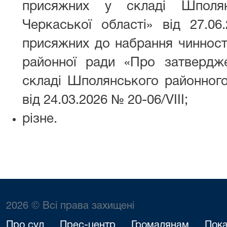
присяжних у складі Шполян
Черкаської області» від 27.06
присяжних до набрання чинност
районної ради «Про затвердж
складі Шполянського районного
від 24.03.2026 № 20-06/VIII;
різне.
2026 © Всі права захищені
Про суд
Прес-центр
Громадянам
Пока