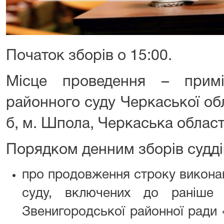
Початок зборів о 15:00.
Місце проведення – прим
районного суду Черкаської обл
б, м. Шпола, Черкаська област
Порядком денним зборів судді
про продовження строку викона
суду, включених до раніше 
Звенигородської районної ради