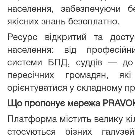
населення, забезпечуючи б
якісних знань безоплатно.
Ресурс відкритий та дост
населення: від професійн
системи БПД, суддів — до 
пересічних громадян, які
орієнтуватися у складному пр
Що пропонує мережа PRAVO
Платформа містить велику кіл
стосуються різних галузе