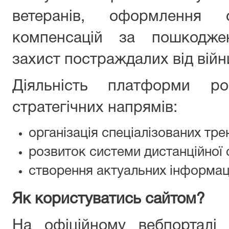
ветеранів, оформлення 
компенсацій за пошкодже
захист постраждалих від війн
Діяльність платформи ро
стратегічних напрямів:
організація спеціалізованих трен
розвиток системи дистанційної о
створення актуальних інформаці
Як користуватись сайтом?
На офіційному вебпортал