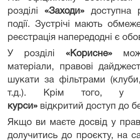
розділі
«Заходи»
доступна 
події. Зустрічі мають обмеже
реєстрація напередодні є обо
У розділі
«Корисне»
мо
матеріали, правові дайджест
шукати за фільтрами (клуби,
т.д.). Крім того, у
курси»
відкритий доступ до б
Якщо ви маєте досвід у прав
долучитись до проєкту, на с