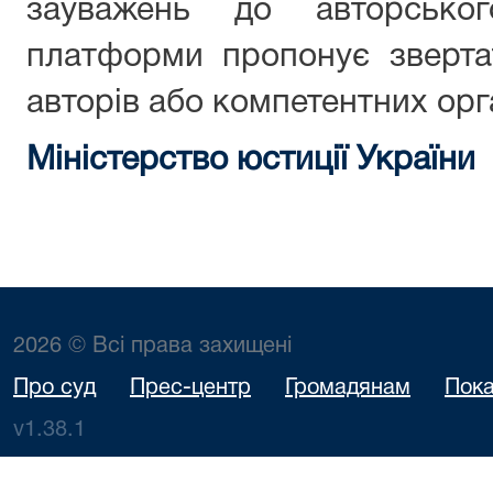
зауважень до авторськог
платформи пропонує зверта
авторів або компетентних орг
Міністерство юстиції України
2026 © Всі права захищені
Про суд
Прес-центр
Громадянам
Пока
v1.38.1