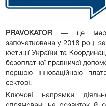
PRAVOKATOR
— це мереж
започаткована у 2018 році за
юстиції України та Координац
безоплатної правничої допом
першою інноваційною пла
секторі.
Ключові напрямки діяльн
спрямовані на розвиток й 