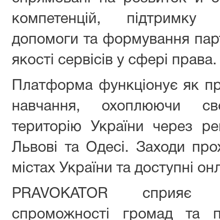
компетенцій, підтримку 
допомоги та формування пар
якості сервісів у сфері права.
Платформа функціонує як пр
навчання, охоплюючи св
територію України через рег
Львові та Одесі. Заходи про
містах України та доступні он
PRAVOKATOR сприяє р
спроможності громад та п